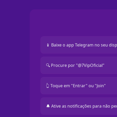
📱 Baixe o app Telegram no seu disp
🔍 Procure por "@7VipOficial"
👆 Toque em "Entrar" ou "Join"
🔔 Ative as notificações para não p