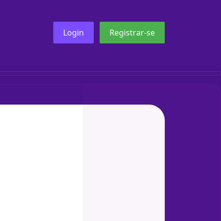
Login
Registrar-se