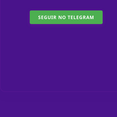
SEGUIR NO TELEGRAM