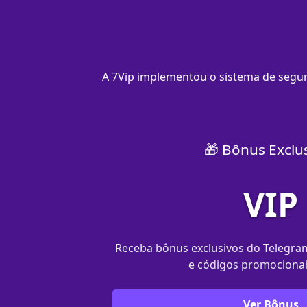
A 7Vip implementou o sistema de seguran
🎁 Bônus Exclu
VIP
Receba bônus exclusivos do Telegra
e códigos promocionai
Ver Bônus