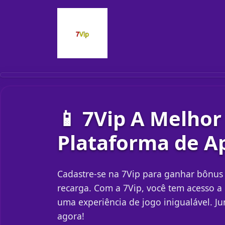
📱 7Vip A Melhor
Plataforma de A
Cadastre-se na 7Vip para ganhar bônus
recarga. Com a 7Vip, você tem acesso a
uma experiência de jogo inigualável. J
agora!