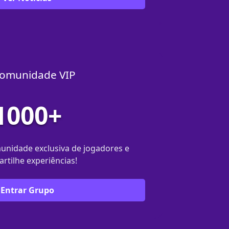
Comunidade VIP
1000+
unidade exclusiva de jogadores e
rtilhe experiências!
Entrar Grupo