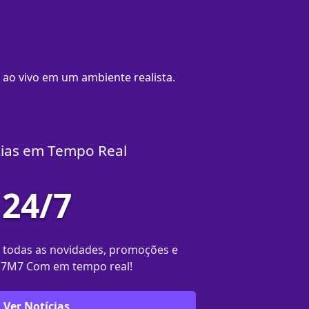
 ao vivo em um ambiente realista.
cias em Tempo Real
24/7
e todas as novidades, promoções e
 7M7 Com em tempo real!
Ver Notícias