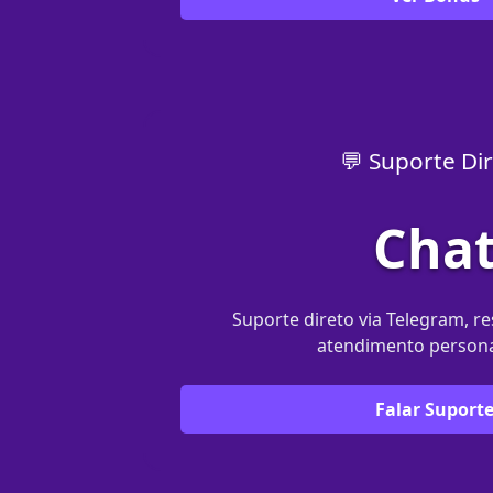
💬 Suporte Di
Cha
Suporte direto via Telegram, r
atendimento persona
Falar Suport