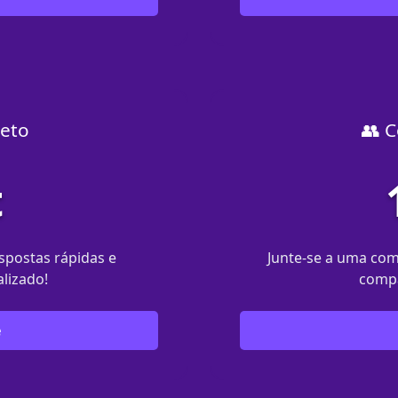
reto
👥 
t
espostas rápidas e
Junte-se a uma com
lizado!
compa
e