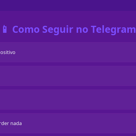
📱 Como Seguir no Telegram
ositivo
erder nada