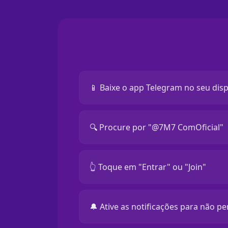
📱 Baixe o app Telegram no seu disp
🔍 Procure por "@7M7 ComOficial"
👆 Toque em "Entrar" ou "Join"
🔔 Ative as notificações para não p