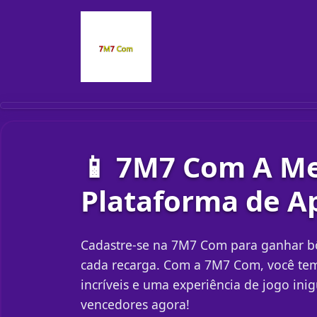
📱 7M7 Com A M
Plataforma de A
Cadastre-se na 7M7 Com para ganhar b
cada recarga. Com a 7M7 Com, você te
incríveis e uma experiência de jogo inig
vencedores agora!