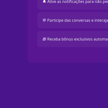
🔔 Ative as notificações para não p
💬 Participe das conversas e interaj
🎁 Receba bônus exclusivos autom