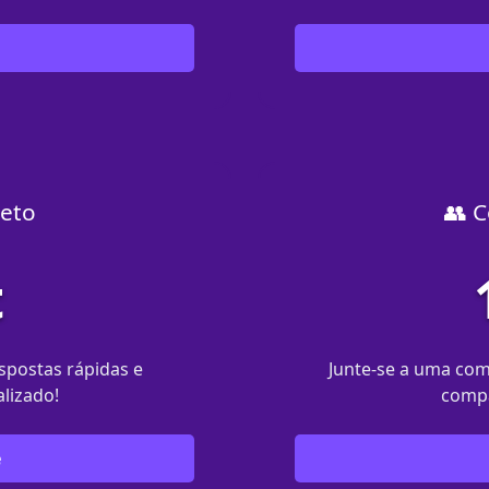
reto
👥 
t
espostas rápidas e
Junte-se a uma com
lizado!
compa
e