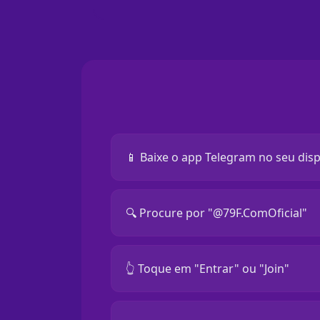
📱 Baixe o app Telegram no seu disp
🔍 Procure por "@79F.ComOficial"
👆 Toque em "Entrar" ou "Join"