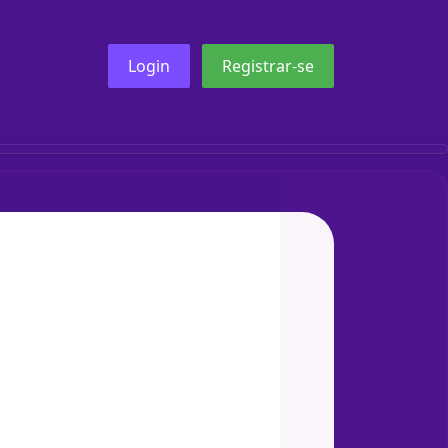
Login
Registrar-se