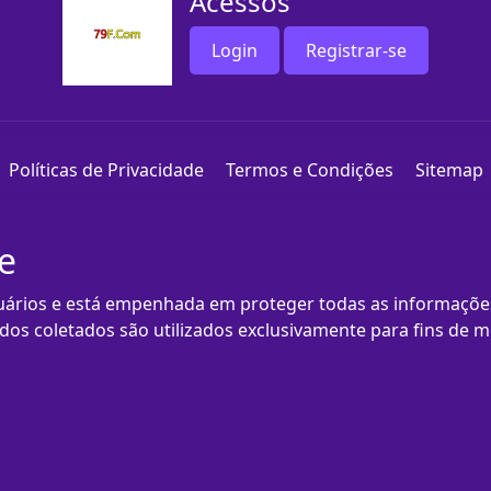
Acessos
Login
Registrar-se
Políticas de Privacidade
Termos e Condições
Sitemap
de
suários e está empenhada em proteger todas as informaçõe
os coletados são utilizados exclusivamente para fins de m