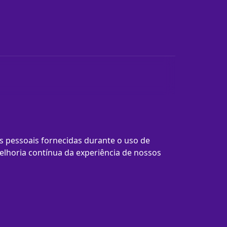
s pessoais fornecidas durante o uso de
elhoria contínua da experiência de nossos