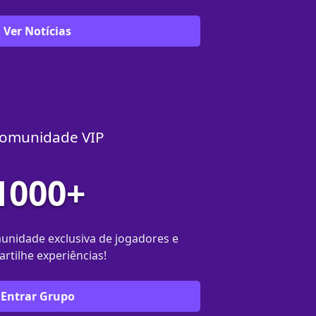
Ver Notícias
Comunidade VIP
1000+
unidade exclusiva de jogadores e
rtilhe experiências!
Entrar Grupo