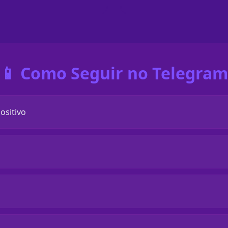
📱 Como Seguir no Telegram
ositivo