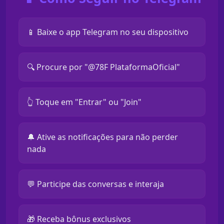
📱 Baixe o app Telegram no seu dispositivo
🔍 Procure por "@78F PlataformaOficial"
👆 Toque em "Entrar" ou "Join"
🔔 Ative as notificações para não perder
nada
💬 Participe das conversas e interaja
🎁 Receba bônus exclusivos