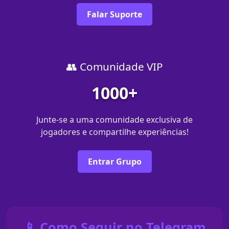
Falar Suporte
👥 Comunidade VIP
1000+
Junte-se a uma comunidade exclusiva de
jogadores e compartilhe experiências!
Entrar Grupo
📱 Como Seguir no Telegram