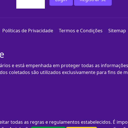
Políticas de Privacidade
Termos e Condições
Sitemap
de
suários e está empenhada em proteger todas as informações
os coletados são utilizados exclusivamente para fins de m
tar todas as regras e regulamentos estabelecidos. É impo