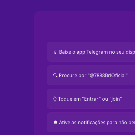
📱 Baixe o app Telegram no seu disp
🔍 Procure por "@7888BrlOficial"
👆 Toque em "Entrar" ou "Join"
🔔 Ative as notificações para não p