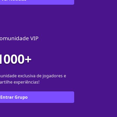
Comunidade VIP
1000+
unidade exclusiva de jogadores e
rtilhe experiências!
Entrar Grupo