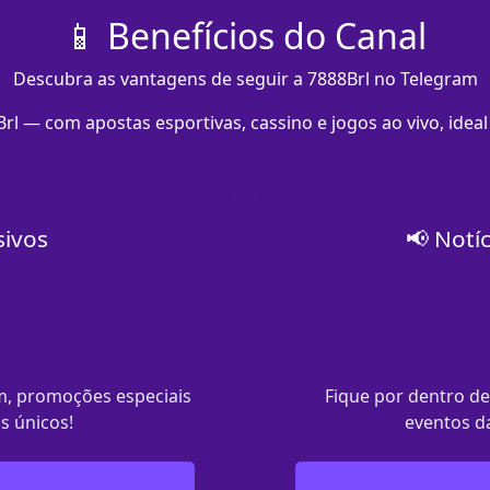
📱 Benefícios do Canal
Descubra as vantagens de seguir a 7888Brl no Telegram
Brl — com apostas esportivas, cassino e jogos ao vivo, id
sivos
📢 Notí
m, promoções especiais
Fique por dentro d
s únicos!
eventos d