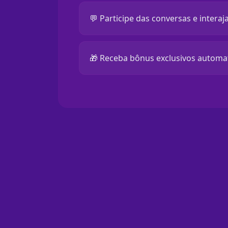
💬 Participe das conversas e interaj
🎁 Receba bônus exclusivos autom