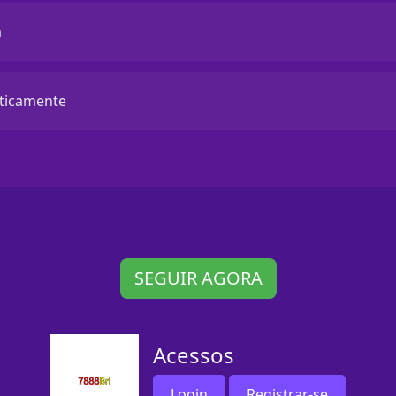
a
aticamente
SEGUIR AGORA
Acessos
Login
Registrar-se