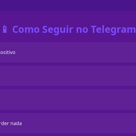
📱 Como Seguir no Telegram
ositivo
erder nada