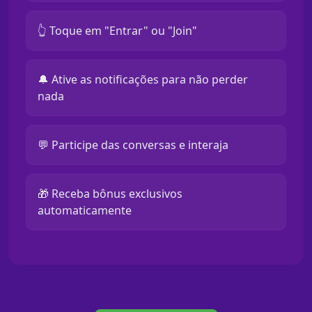
👆 Toque em "Entrar" ou "Join"
🔔 Ative as notificações para não perder
nada
💬 Participe das conversas e interaja
🎁 Receba bônus exclusivos
automaticamente