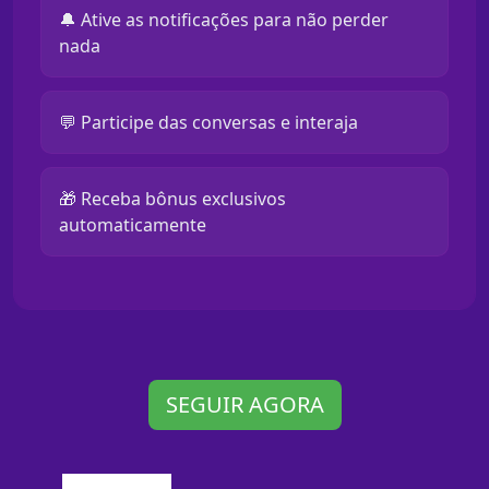
🔔 Ative as notificações para não perder
nada
💬 Participe das conversas e interaja
🎁 Receba bônus exclusivos
automaticamente
SEGUIR AGORA