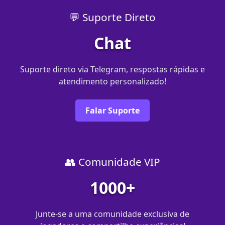
💬 Suporte Direto
Chat
Suporte direto via Telegram, respostas rápidas e
atendimento personalizado!
Falar Suporte
👥 Comunidade VIP
1000+
Junte-se a uma comunidade exclusiva de