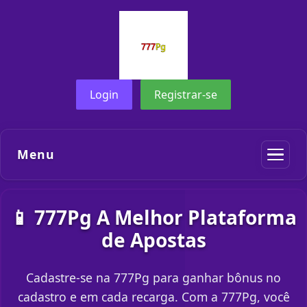
Login
Registrar-se
Menu
📱 777Pg A Melhor Plataforma
de Apostas
Cadastre-se na 777Pg para ganhar bônus no
cadastro e em cada recarga. Com a 777Pg, você