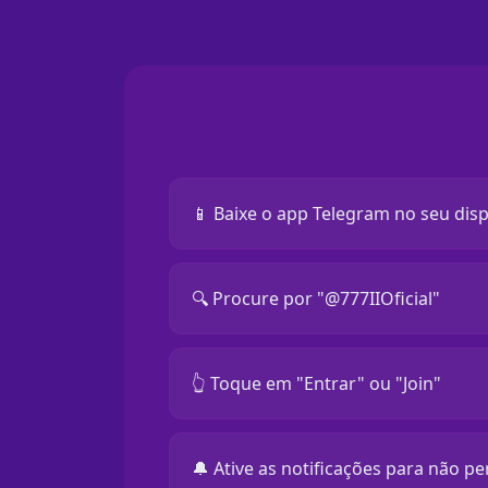
📱 Baixe o app Telegram no seu disp
🔍 Procure por "@777IIOficial"
👆 Toque em "Entrar" ou "Join"
🔔 Ative as notificações para não p