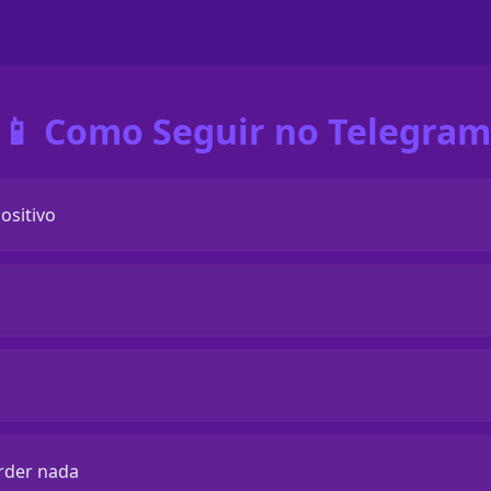
📱 Como Seguir no Telegram
ositivo
erder nada