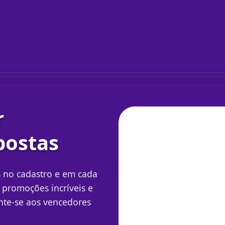
r
postas
s no cadastro e em cada
 promoções incríveis e
unte-se aos vencedores