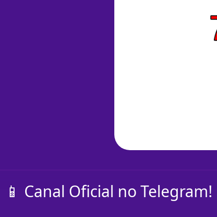
📱 Canal Oficial no Telegram!