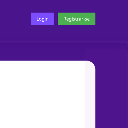
Login
Registrar-se