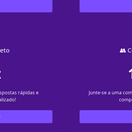
reto
👥 
t
espostas rápidas e
Junte-se a uma com
lizado!
compa
e