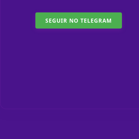
SEGUIR NO TELEGRAM