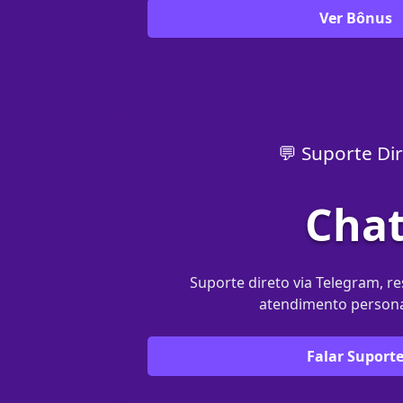
Ver Bônus
💬 Suporte Di
Cha
Suporte direto via Telegram, r
atendimento persona
Falar Suport