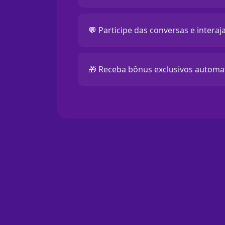
💬 Participe das conversas e interaj
🎁 Receba bônus exclusivos autom