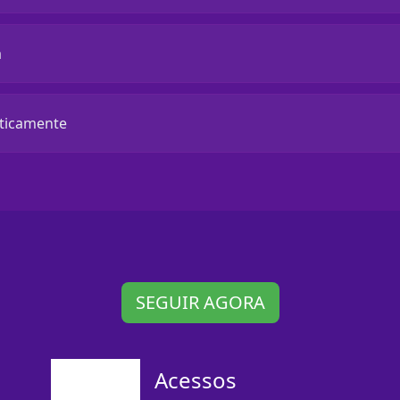
a
aticamente
SEGUIR AGORA
Acessos