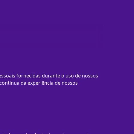
essoais fornecidas durante o uso de nossos
 contínua da experiência de nossos