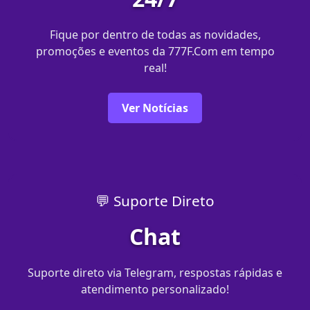
Fique por dentro de todas as novidades,
promoções e eventos da 777F.Com em tempo
real!
Ver Notícias
💬 Suporte Direto
Chat
Suporte direto via Telegram, respostas rápidas e
atendimento personalizado!