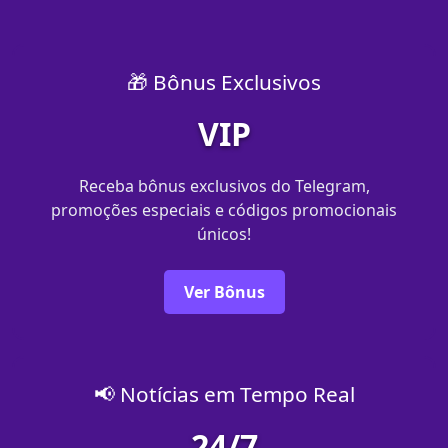
🎁 Bônus Exclusivos
VIP
Receba bônus exclusivos do Telegram,
promoções especiais e códigos promocionais
únicos!
Ver Bônus
📢 Notícias em Tempo Real
24/7