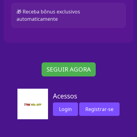
🎁 Receba bônus exclusivos
automaticamente
SEGUIR AGORA
Acessos
Login
Registrar-se