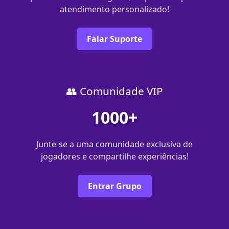
atendimento personalizado!
Falar Suporte
👥 Comunidade VIP
1000+
Junte-se a uma comunidade exclusiva de
jogadores e compartilhe experiências!
Entrar Grupo