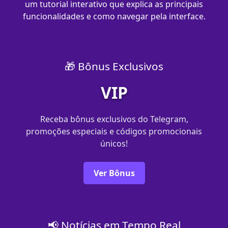
um tutorial interativo que explica as principais
funcionalidades e como navegar pela interface.
🎁 Bônus Exclusivos
VIP
Receba bônus exclusivos do Telegram,
promoções especiais e códigos promocionais
únicos!
Ver Bônus
📢 Notícias em Tempo Real