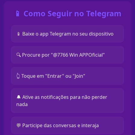
📱 Como Seguir no Telegram
📱 Baixe o app Telegram no seu dispositivo
🔍 Procure por "@7766 Win APPOficial"
👆 Toque em "Entrar" ou "Join"
🔔 Ative as notificações para não perder
nada
💬 Participe das conversas e interaja