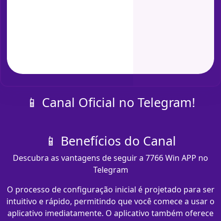
📱 Canal Oficial no Telegram!
📱 Benefícios do Canal
Descubra as vantagens de seguir a 7766 Win APP no
Telegram
O processo de configuração inicial é projetado para ser
intuitivo e rápido, permitindo que você comece a usar o
aplicativo imediatamente. O aplicativo também oferece