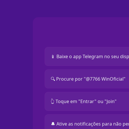
📱 Baixe o app Telegram no seu disp
🔍 Procure por "@7766 WinOficial"
👆 Toque em "Entrar" ou "Join"
🔔 Ative as notificações para não p