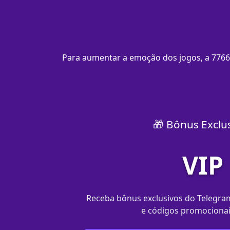
Para aumentar a emoção dos jogos, a 7766 
🎁 Bônus Exclu
VIP
Receba bônus exclusivos do Telegra
e códigos promocionai