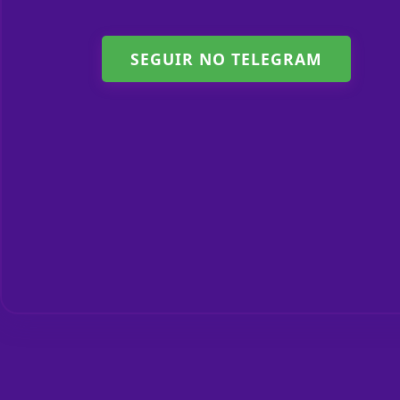
SEGUIR NO TELEGRAM