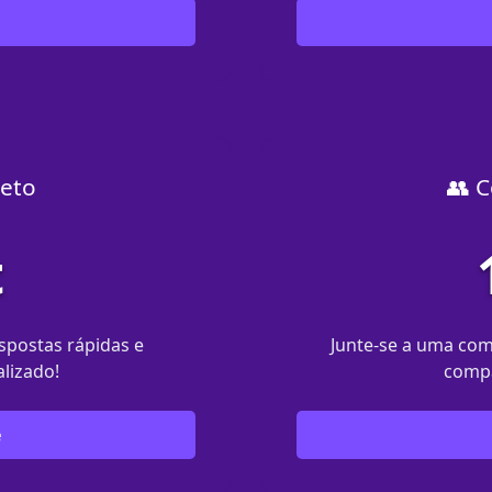
reto
👥 
t
espostas rápidas e
Junte-se a uma com
lizado!
compa
e