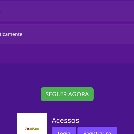
a
aticamente
SEGUIR AGORA
Acessos
Login
Registrar-se