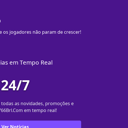
m
 e os jogadores não param de crescer!
cias em Tempo Real
24/7
e todas as novidades, promoções e
766Brl.Com em tempo real!
Ver Notícias