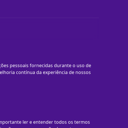
ções pessoais fornecidas durante o uso de
elhoria contínua da experiência de nossos
mportante ler e entender todos os termos