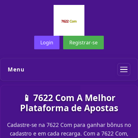
Login
Registrar-se
Menu
📱 7622 Com A Melhor
Plataforma de Apostas
Cadastre-se na 7622 Com para ganhar bônus no
cadastro e em cada recarga. Com a 7622 Com,