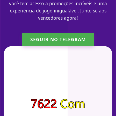
você tem acesso a promoções incríveis e uma
experiência de jogo inigualável. Junte-se aos
vencedores agora!
SEGUIR NO TELEGRAM