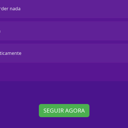
erder nada
a
aticamente
SEGUIR AGORA