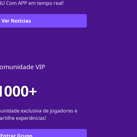
8U Com APP em tempo real!
Ver Notícias
Comunidade VIP
1000+
unidade exclusiva de jogadores e
rtilhe experiências!
Entrar Grupo