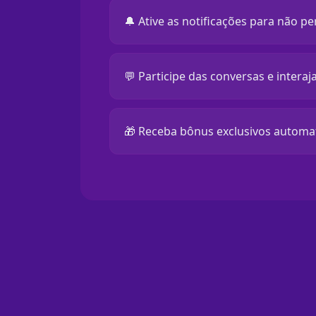
🔔 Ative as notificações para não p
💬 Participe das conversas e interaj
🎁 Receba bônus exclusivos autom