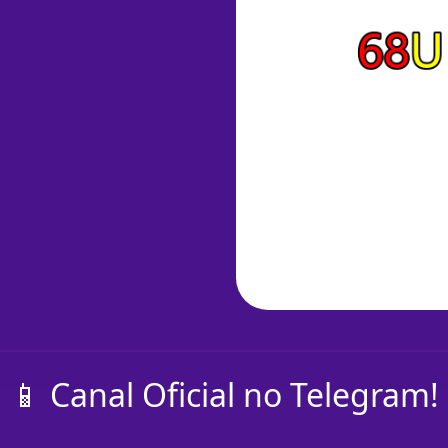
📱 Canal Oficial no Telegram!