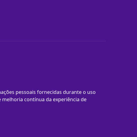
mações pessoais fornecidas durante o uso
e melhoria contínua da experiência de