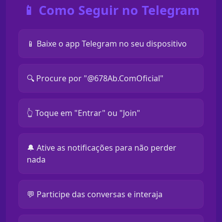
📱 Como Seguir no Telegram
📱 Baixe o app Telegram no seu dispositivo
🔍 Procure por "@678Ab.ComOficial"
👆 Toque em "Entrar" ou "Join"
🔔 Ative as notificações para não perder
nada
💬 Participe das conversas e interaja