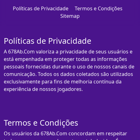
Políticas de Privacidade
Termos e Condições
Sitemap
Políticas de Privacidade
A 678Ab.Com valoriza a privacidade de seus usuários e
está empenhada em proteger todas as informações
pessoais fornecidas durante o uso de nossos canais de
comunicação. Todos os dados coletados são utilizados
exclusivamente para fins de melhoria contínua da
experiência de nossos jogadores.
Termos e Condições
Os usuários da 678Ab.Com concordam em respeitar