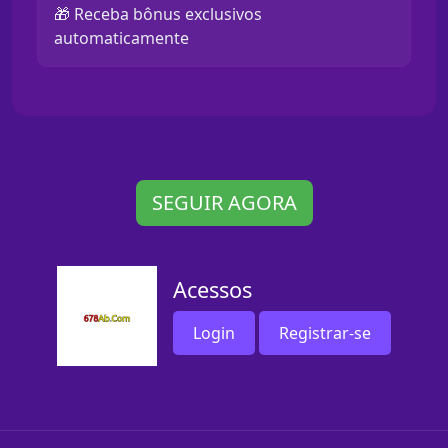
🎁 Receba bônus exclusivos
automaticamente
SEGUIR AGORA
Acessos
Login
Registrar-se