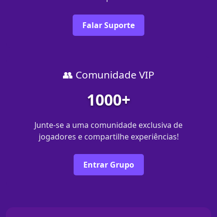
Falar Suporte
👥 Comunidade VIP
1000+
Junte-se a uma comunidade exclusiva de
jogadores e compartilhe experiências!
Entrar Grupo