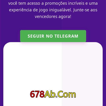
você tem acesso a promoções incríveis e uma
experiência de jogo inigualável. Junte-se aos
vencedores agora!
SEGUIR NO TELEGRAM