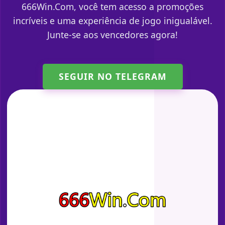
666Win.Com, você tem acesso a promoções
incríveis e uma experiência de jogo inigualável.
Junte-se aos vencedores agora!
SEGUIR NO TELEGRAM