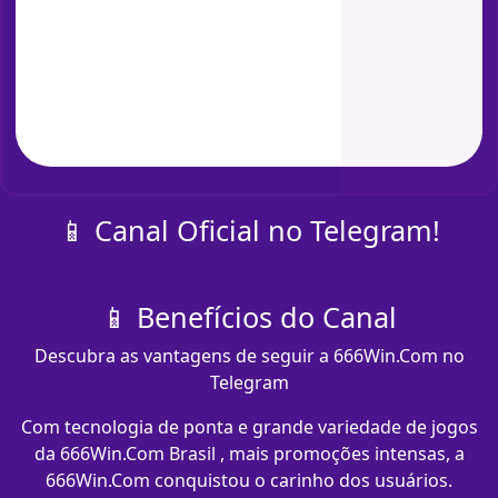
📱 Canal Oficial no Telegram!
📱 Benefícios do Canal
Descubra as vantagens de seguir a 666Win.Com no
Telegram
Com tecnologia de ponta e grande variedade de jogos
da 666Win.Com Brasil , mais promoções intensas, a
666Win.Com conquistou o carinho dos usuários.