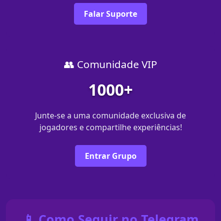
Falar Suporte
👥 Comunidade VIP
1000+
Junte-se a uma comunidade exclusiva de
jogadores e compartilhe experiências!
Entrar Grupo
📱 Como Seguir no Telegram