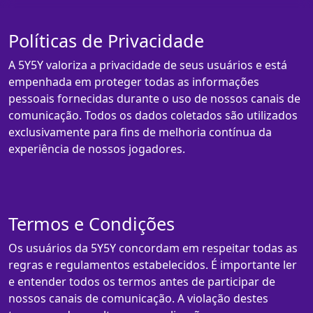
Políticas de Privacidade
A 5Y5Y valoriza a privacidade de seus usuários e está
empenhada em proteger todas as informações
pessoais fornecidas durante o uso de nossos canais de
comunicação. Todos os dados coletados são utilizados
exclusivamente para fins de melhoria contínua da
experiência de nossos jogadores.
Termos e Condições
Os usuários da 5Y5Y concordam em respeitar todas as
regras e regulamentos estabelecidos. É importante ler
e entender todos os termos antes de participar de
nossos canais de comunicação. A violação destes