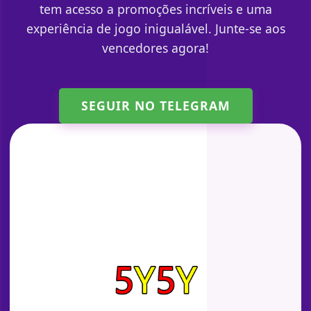
tem acesso a promoções incríveis e uma
experiência de jogo inigualável. Junte-se aos
vencedores agora!
SEGUIR NO TELEGRAM