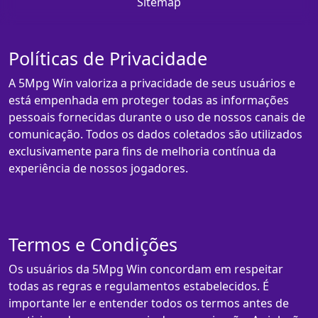
Sitemap
Políticas de Privacidade
A 5Mpg Win valoriza a privacidade de seus usuários e
está empenhada em proteger todas as informações
pessoais fornecidas durante o uso de nossos canais de
comunicação. Todos os dados coletados são utilizados
exclusivamente para fins de melhoria contínua da
experiência de nossos jogadores.
Termos e Condições
Os usuários da 5Mpg Win concordam em respeitar
todas as regras e regulamentos estabelecidos. É
importante ler e entender todos os termos antes de