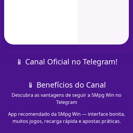
📱 Canal Oficial no Telegram!
📱 Benefícios do Canal
Descubra as vantagens de seguir a 5Mpg Win no
Telegram
App recomendado da 5Mpg Win — interface bonita,
muitos jogos, recarga rápida e apostas práticas.