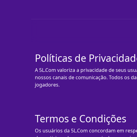
Políticas de Privacida
A 5L.Com valoriza a privacidade de seus us
nossos canais de comunicação. Todos os dad
jogadores.
Termos e Condições
Os usuários da 5L.Com concordam em respeit