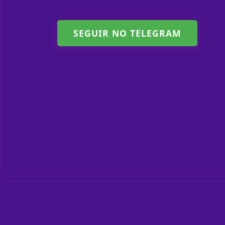
SEGUIR NO TELEGRAM