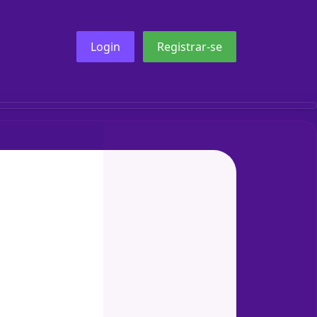
Login
Registrar-se