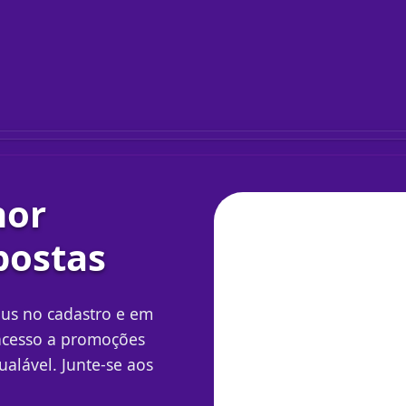
hor
postas
us no cadastro e em
acesso a promoções
ualável. Junte-se aos