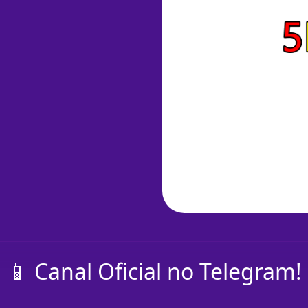
📱 Canal Oficial no Telegram!