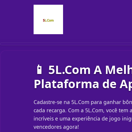
📱 5L.Com A Mel
Plataforma de A
Cadastre-se na 5L.Com para ganhar bôn
cada recarga. Com a 5L.Com, você tem 
incríveis e uma experiência de jogo inig
vencedores agora!