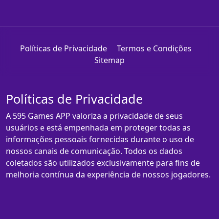
Políticas de Privacidade
Termos e Condições
Sitemap
Políticas de Privacidade
A 595 Games APP valoriza a privacidade de seus
usuários e está empenhada em proteger todas as
informações pessoais fornecidas durante o uso de
nossos canais de comunicação. Todos os dados
coletados são utilizados exclusivamente para fins de
melhoria contínua da experiência de nossos jogadores.