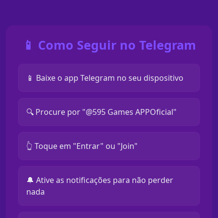
📱 Como Seguir no Telegram
📱 Baixe o app Telegram no seu dispositivo
🔍 Procure por "@595 Games APPOficial"
👆 Toque em "Entrar" ou "Join"
🔔 Ative as notificações para não perder
nada