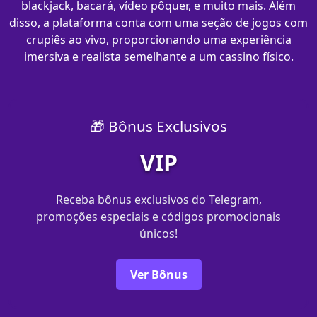
blackjack, bacará, vídeo pôquer, e muito mais. Além
disso, a plataforma conta com uma seção de jogos com
crupiês ao vivo, proporcionando uma experiência
imersiva e realista semelhante a um cassino físico.
🎁 Bônus Exclusivos
VIP
Receba bônus exclusivos do Telegram,
promoções especiais e códigos promocionais
únicos!
Ver Bônus