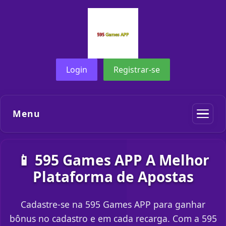
Login
Registrar-se
Menu
📱 595 Games APP A Melhor
Plataforma de Apostas
Cadastre-se na 595 Games APP para ganhar
bônus no cadastro e em cada recarga. Com a 595