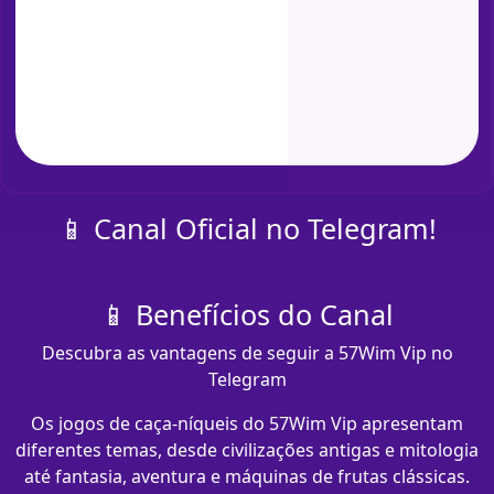
📱 Canal Oficial no Telegram!
📱 Benefícios do Canal
Descubra as vantagens de seguir a 57Wim Vip no
Telegram
Os jogos de caça-níqueis do 57Wim Vip apresentam
diferentes temas, desde civilizações antigas e mitologia
até fantasia, aventura e máquinas de frutas clássicas.