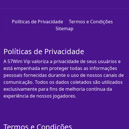
Políticas de Privacidade
Termos e Condições
Sitemap
Políticas de Privacidade
A 57Wim Vip valoriza a privacidade de seus usuários e
está empenhada em proteger todas as informações
pessoais fornecidas durante o uso de nossos canais de
comunicação. Todos os dados coletados são utilizados
exclusivamente para fins de melhoria contínua da
experiência de nossos jogadores.
Termos e Condições