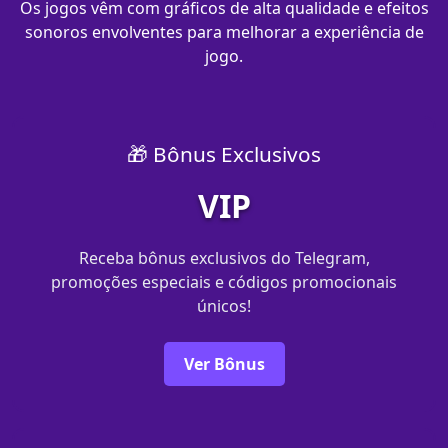
Os jogos vêm com gráficos de alta qualidade e efeitos
sonoros envolventes para melhorar a experiência de
jogo.
🎁 Bônus Exclusivos
VIP
Receba bônus exclusivos do Telegram,
promoções especiais e códigos promocionais
únicos!
Ver Bônus