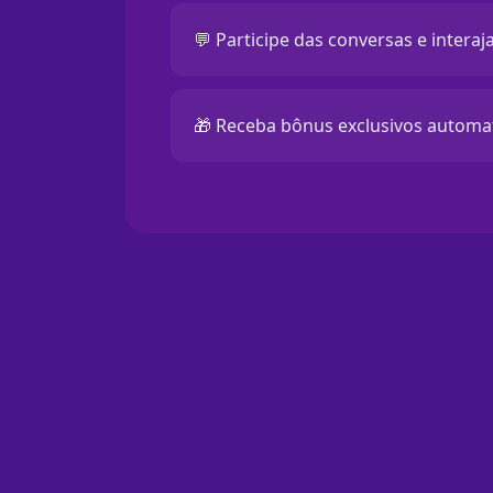
💬 Participe das conversas e interaj
🎁 Receba bônus exclusivos autom