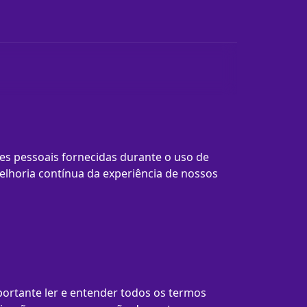
es pessoais fornecidas durante o uso de
elhoria contínua da experiência de nossos
ortante ler e entender todos os termos