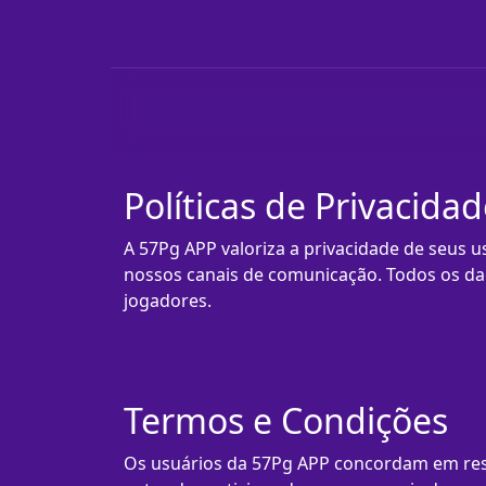
Políticas de Privacida
A 57Pg APP valoriza a privacidade de seus 
nossos canais de comunicação. Todos os dad
jogadores.
Termos e Condições
Os usuários da 57Pg APP concordam em resp