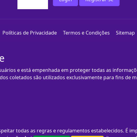
Políticas de Privacidade
Termos e Condições
Sitemap
de
usuários e está empenhada em proteger todas as informaçõ
os coletados são utilizados exclusivamente para fins de m
eitar todas as regras e regulamentos estabelecidos. É imp