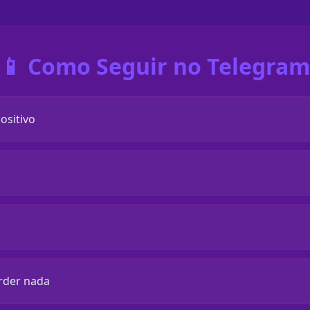
📱 Como Seguir no Telegram
ositivo
erder nada