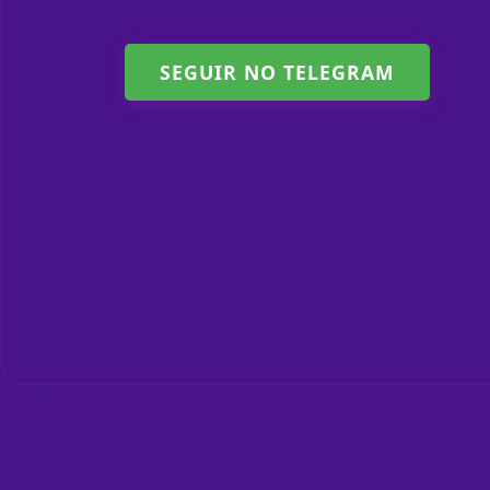
SEGUIR NO TELEGRAM