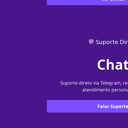
💬 Suporte Di
Cha
Suporte direto via Telegram, r
atendimento persona
Falar Suport