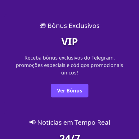
🎁 Bônus Exclusivos
VIP
Receba bônus exclusivos do Telegram,
promoções especiais e códigos promocionais
únicos!
Ver Bônus
📢 Notícias em Tempo Real
24/7