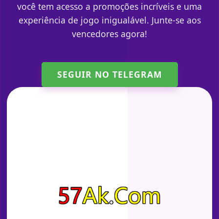
você tem acesso a promoções incríveis e uma
experiência de jogo inigualável. Junte-se aos
vencedores agora!
SEGUIR NO TELEGRAM