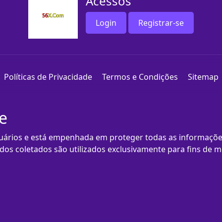
Acessos
Login
Registrar-se
Políticas de Privacidade
Termos e Condições
Sitemap
de
suários e está empenhada em proteger todas as informaçõe
os coletados são utilizados exclusivamente para fins de m