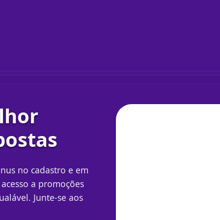
lhor
postas
nus no cadastro e em
 acesso a promoções
ualável. Junte-se aos