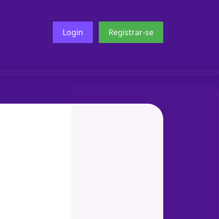
Login
Registrar-se