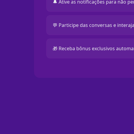
🔔 Ative as notificações para não p
💬 Participe das conversas e interaj
🎁 Receba bônus exclusivos autom