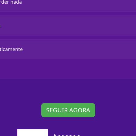
erder nada
a
aticamente
SEGUIR AGORA