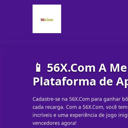
📱 56X.Com A Me
Plataforma de A
Cadastre-se na 56X.Com para ganhar bô
cada recarga. Com a 56X.Com, você tem
incríveis e uma experiência de jogo inig
vencedores agora!