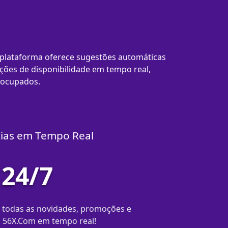
 plataforma oferece sugestões automáticas
ações de disponibilidade em tempo real,
 ocupados.
cias em Tempo Real
24/7
e todas as novidades, promoções e
 56X.Com em tempo real!