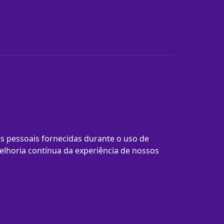
s pessoais fornecidas durante o uso de
elhoria contínua da experiência de nossos