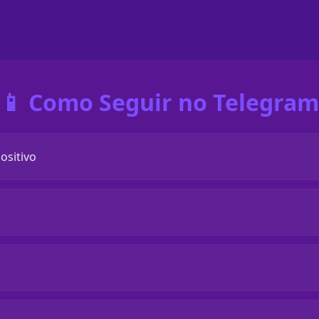
📱 Como Seguir no Telegram
ositivo