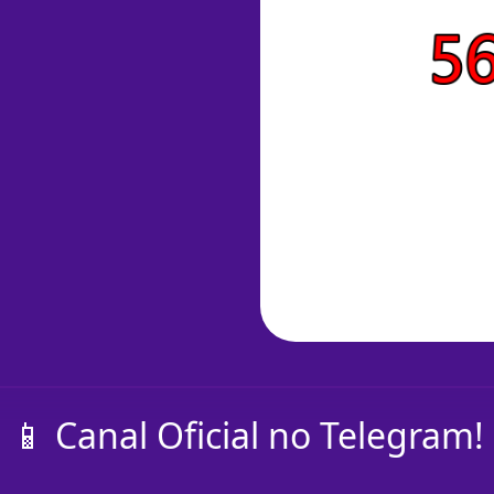
📱 Canal Oficial no Telegram!