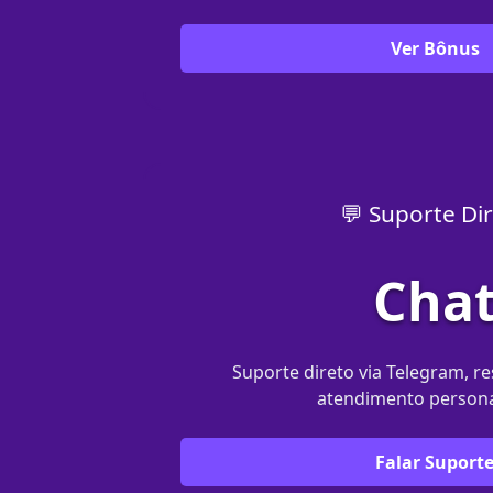
Ver Bônus
💬 Suporte Di
Cha
Suporte direto via Telegram, r
atendimento persona
Falar Suport