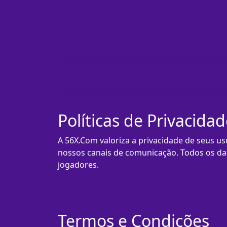
Políticas de Privacida
A 56X.Com valoriza a privacidade de seus u
nossos canais de comunicação. Todos os dad
jogadores.
Termos e Condições