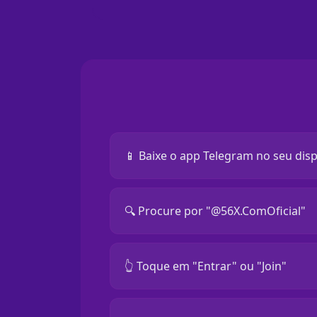
📱 Baixe o app Telegram no seu disp
🔍 Procure por "@56X.ComOficial"
👆 Toque em "Entrar" ou "Join"