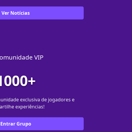
Ver Notícias
Comunidade VIP
1000+
unidade exclusiva de jogadores e
rtilhe experiências!
Entrar Grupo