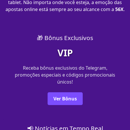
tablet. Não importa onde você esteja, a emoção das
apostas online está sempre ao seu alcance com a
56X
.
🎁 Bônus Exclusivos
VIP
Receba bônus exclusivos do Telegram,
promoções especiais e códigos promocionais
únicos!
Ver Bônus
📢 Notícias em Tempo Real