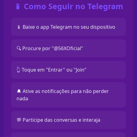
📱 Como Seguir no Telegram
📱 Baixe o app Telegram no seu dispositivo
🔍 Procure por "@56XOficial"
👆 Toque em "Entrar" ou "Join"
🔔 Ative as notificações para não perder
nada
💬 Participe das conversas e interaja