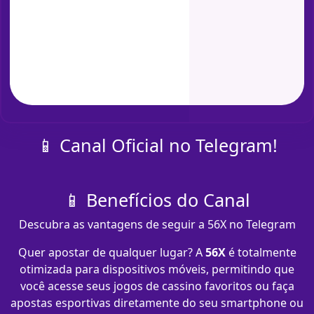
📱 Canal Oficial no Telegram!
📱 Benefícios do Canal
Descubra as vantagens de seguir a 56X no Telegram
Quer apostar de qualquer lugar? A
56X
é totalmente
otimizada para dispositivos móveis, permitindo que
você acesse seus jogos de cassino favoritos ou faça
apostas esportivas diretamente do seu smartphone ou