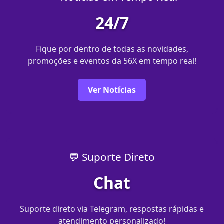
24/7
Fique por dentro de todas as novidades,
promoções e eventos da 56X em tempo real!
Ver Notícias
💬 Suporte Direto
Chat
Suporte direto via Telegram, respostas rápidas e
atendimento personalizado!