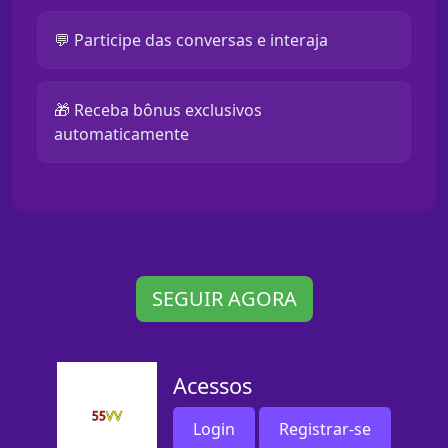
💬 Participe das conversas e interaja
🎁 Receba bônus exclusivos
automaticamente
SEGUIR AGORA
Acessos
Login
Registrar-se