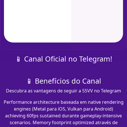
📱 Canal Oficial no Telegram!
📱 Benefícios do Canal
Descubra as vantagens de seguir a 55VV no Telegram
Performance architecture baseada em native rendering
engines (Metal para iOS, Vulkan para Android)
achieving 60fps sustained durante gameplay-intensive
scenarios. Memory footprint optimized através de