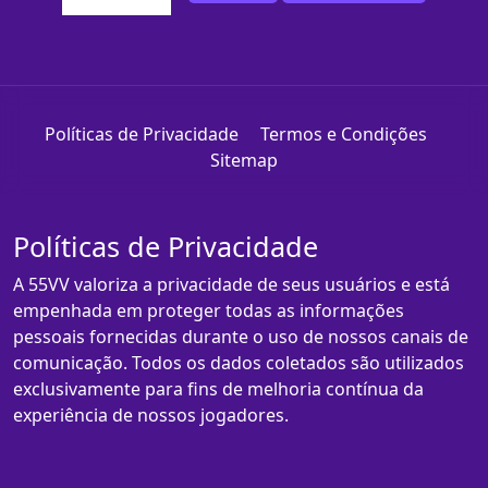
Políticas de Privacidade
Termos e Condições
Sitemap
Políticas de Privacidade
A 55VV valoriza a privacidade de seus usuários e está
empenhada em proteger todas as informações
pessoais fornecidas durante o uso de nossos canais de
comunicação. Todos os dados coletados são utilizados
exclusivamente para fins de melhoria contínua da
experiência de nossos jogadores.