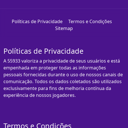
Políticas de Privacidade
Termos e Condições
Sitemap
Políticas de Privacidade
A 55933 valoriza a privacidade de seus usuários e está
empenhada em proteger todas as informações
pessoais fornecidas durante o uso de nossos canais de
comunicação. Todos os dados coletados são utilizados
exclusivamente para fins de melhoria contínua da
experiência de nossos jogadores.
Termos e Condições