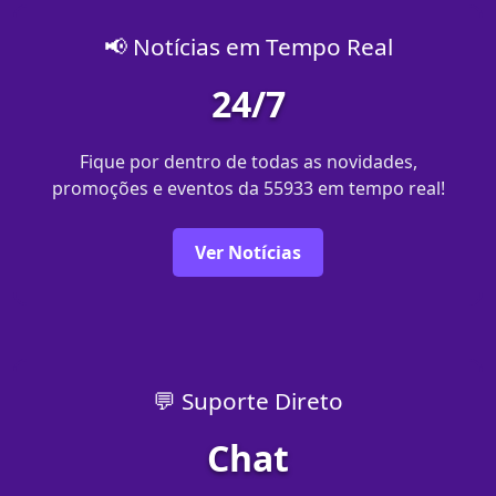
📢 Notícias em Tempo Real
24/7
Fique por dentro de todas as novidades,
promoções e eventos da 55933 em tempo real!
Ver Notícias
💬 Suporte Direto
Chat