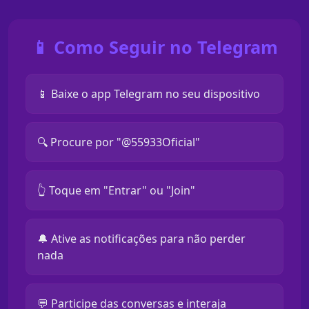
📱 Como Seguir no Telegram
📱 Baixe o app Telegram no seu dispositivo
🔍 Procure por "@55933Oficial"
👆 Toque em "Entrar" ou "Join"
🔔 Ative as notificações para não perder
nada
💬 Participe das conversas e interaja