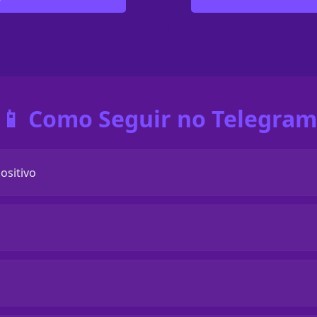
📱 Como Seguir no Telegram
ositivo