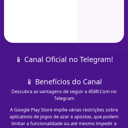
📱 Canal Oficial no Telegram!
📱 Benefícios do Canal
Descubra as vantagens de seguir a 456R.Com no
Telegram
A Google Play Store impõe várias restrições sobre
aplicativos de jogos de azar e apostas, que podem
limitar a funcionalidade ou até mesmo impedir a