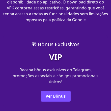
disponibilidade do aplicativo. O download direto do
APK contorna essas restrições, garantindo que você
tenha acesso a todas as funcionalidades sem limitações
impostas pela política da Google.
🎁 Bônus Exclusivos
VIP
Receba bônus exclusivos do Telegram,
promoções especiais e códigos promocionais
únicos!
Ver Bônus