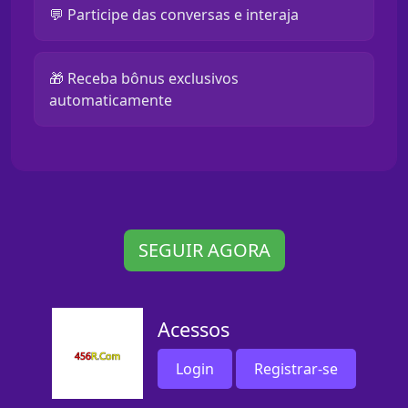
💬 Participe das conversas e interaja
🎁 Receba bônus exclusivos
automaticamente
SEGUIR AGORA
Acessos
Login
Registrar-se