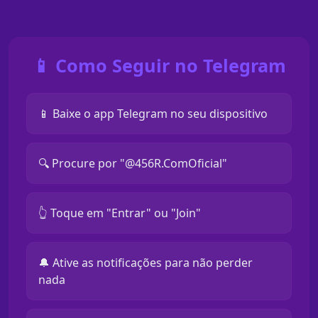
📱 Como Seguir no Telegram
📱 Baixe o app Telegram no seu dispositivo
🔍 Procure por "@456R.ComOficial"
👆 Toque em "Entrar" ou "Join"
🔔 Ative as notificações para não perder
nada