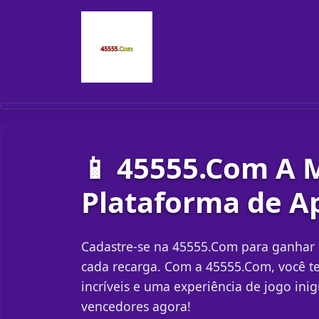
📱 45555.Com A 
Plataforma de A
Cadastre-se na 45555.Com para ganhar
cada recarga. Com a 45555.Com, você 
incríveis e uma experiência de jogo inig
vencedores agora!