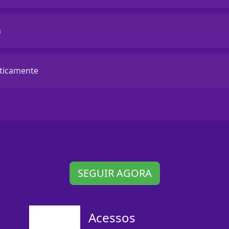
a
aticamente
SEGUIR AGORA
Acessos