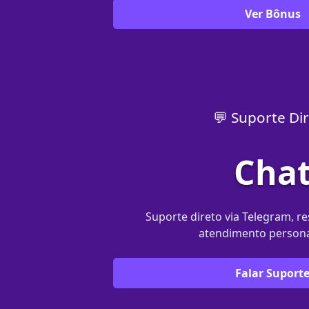
Ver Bônus
💬 Suporte Di
Cha
Suporte direto via Telegram, r
atendimento persona
Falar Suport