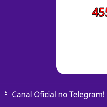
📱 Canal Oficial no Telegram!