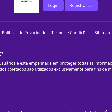
Login
Registrar-se
Políticas de Privacidade
Termos e Condições
Sitemap
de
s usuários e está empenhada em proteger todas as informaç
os coletados são utilizados exclusivamente para fins de m