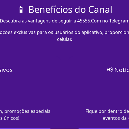
📱 Benefícios do Canal
Descubra as vantagens de seguir a 45555.Com no Telegra
es exclusivas para os usuários do aplicativo, proporcion
celular.
sivos
📢 Notí
m, promoções especiais
Fique por dentro d
s únicos!
eventos da 