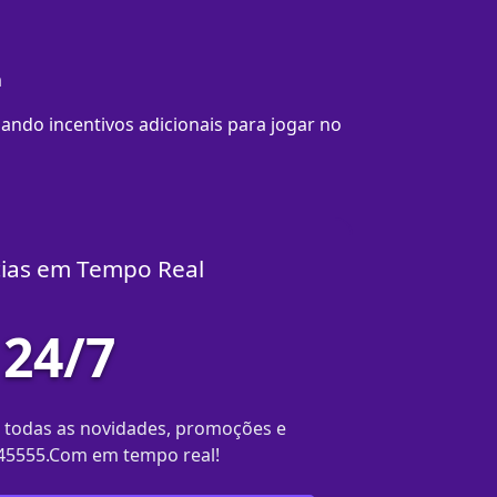
m
ando incentivos adicionais para jogar no
cias em Tempo Real
24/7
e todas as novidades, promoções e
45555.Com em tempo real!