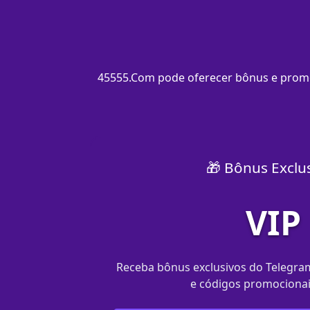
45555.Com pode oferecer bônus e promoçõ
🎁 Bônus Exclu
VIP
Receba bônus exclusivos do Telegra
e códigos promocionai