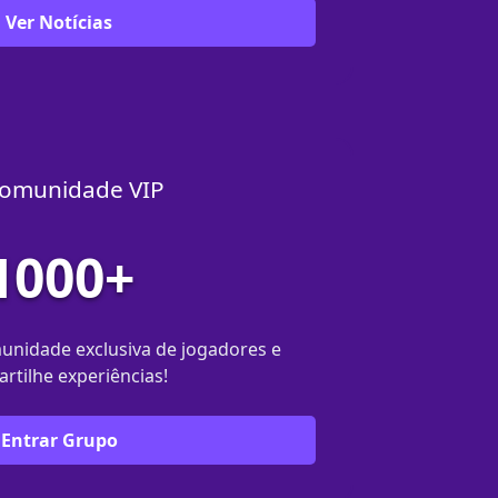
Ver Notícias
Comunidade VIP
1000+
unidade exclusiva de jogadores e
rtilhe experiências!
Entrar Grupo