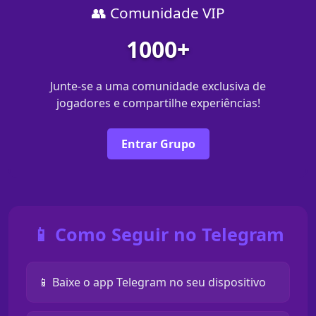
👥 Comunidade VIP
1000+
Junte-se a uma comunidade exclusiva de
jogadores e compartilhe experiências!
Entrar Grupo
📱 Como Seguir no Telegram
📱 Baixe o app Telegram no seu dispositivo