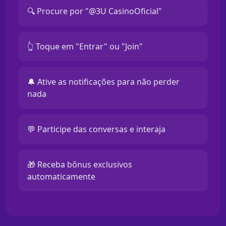
🔍 Procure por "@3U CasinoOficial"
👆 Toque em "Entrar" ou "Join"
🔔 Ative as notificações para não perder
nada
💬 Participe das conversas e interaja
🎁 Receba bônus exclusivos
automaticamente