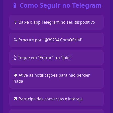
📱 Como Seguir no Telegram
📱 Baixe o app Telegram no seu dispositivo
🔍 Procure por "@39234.ComOficial"
👆 Toque em "Entrar" ou "Join"
🔔 Ative as notificações para não perder
nada
💬 Participe das conversas e interaja