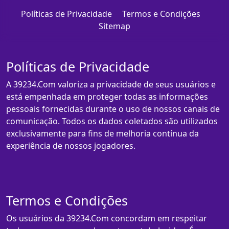
Políticas de Privacidade
Termos e Condições
Sitemap
Políticas de Privacidade
A 39234.Com valoriza a privacidade de seus usuários e
está empenhada em proteger todas as informações
pessoais fornecidas durante o uso de nossos canais de
comunicação. Todos os dados coletados são utilizados
exclusivamente para fins de melhoria contínua da
experiência de nossos jogadores.
Termos e Condições
Os usuários da 39234.Com concordam em respeitar