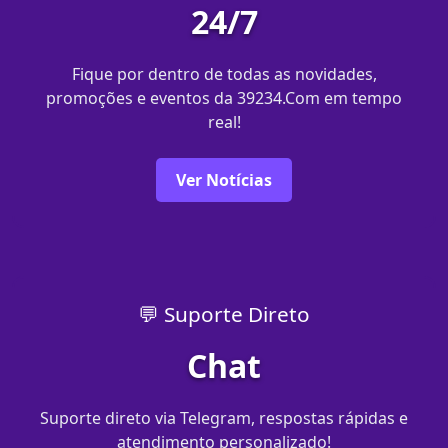
24/7
Fique por dentro de todas as novidades,
promoções e eventos da 39234.Com em tempo
real!
Ver Notícias
💬 Suporte Direto
Chat
Suporte direto via Telegram, respostas rápidas e
atendimento personalizado!