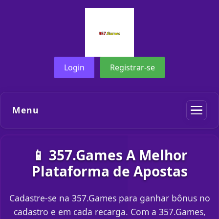
Login
Registrar-se
Menu
📱 357.Games A Melhor
Plataforma de Apostas
Cadastre-se na 357.Games para ganhar bônus no
cadastro e em cada recarga. Com a 357.Games,