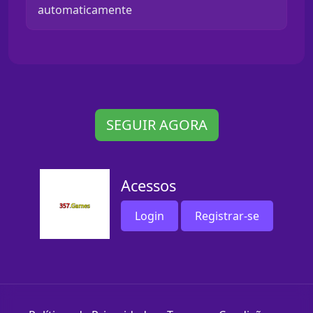
automaticamente
SEGUIR AGORA
Acessos
Login
Registrar-se