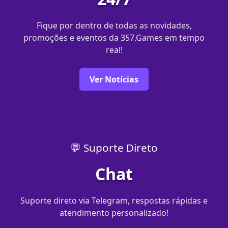
Fique por dentro de todas as novidades,
promoções e eventos da 357.Games em tempo
real!
Ver Notícias
💬 Suporte Direto
Chat
Suporte direto via Telegram, respostas rápidas e
atendimento personalizado!