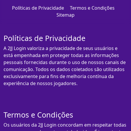
Políticas de Privacidade
Termos e Condições
Sitemap
Políticas de Privacidade
A 2JJ Login valoriza a privacidade de seus usuários e
está empenhada em proteger todas as informações
pessoais fornecidas durante o uso de nossos canais de
comunicação. Todos os dados coletados são utilizados
exclusivamente para fins de melhoria contínua da
experiência de nossos jogadores.
Termos e Condições
Os usuários da 2JJ Login concordam em respeitar todas