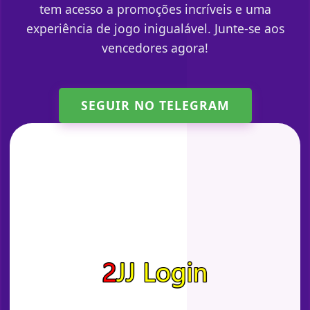
tem acesso a promoções incríveis e uma
experiência de jogo inigualável. Junte-se aos
vencedores agora!
SEGUIR NO TELEGRAM