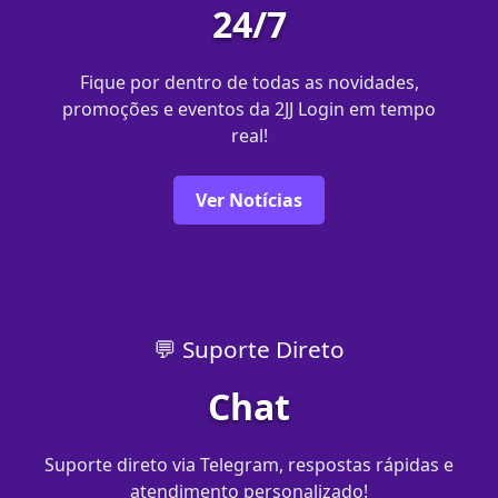
24/7
Fique por dentro de todas as novidades,
promoções e eventos da 2JJ Login em tempo
real!
Ver Notícias
💬 Suporte Direto
Chat
Suporte direto via Telegram, respostas rápidas e
atendimento personalizado!