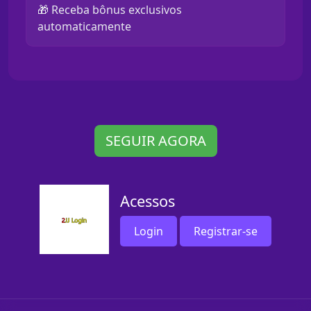
🎁 Receba bônus exclusivos
automaticamente
SEGUIR AGORA
Acessos
Login
Registrar-se