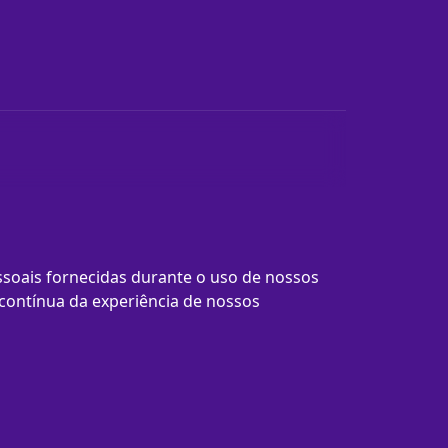
ssoais fornecidas durante o uso de nossos
 contínua da experiência de nossos