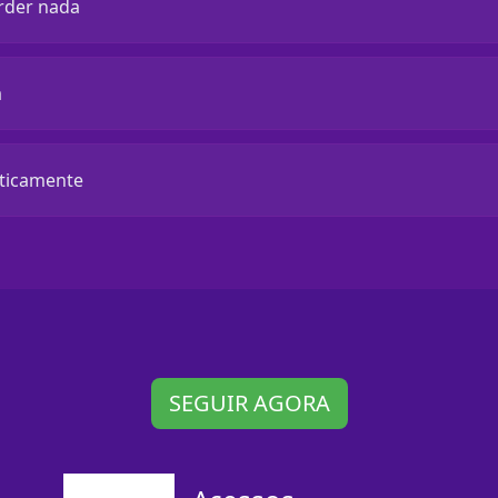
erder nada
a
aticamente
SEGUIR AGORA