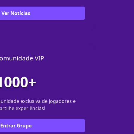
Ver Notícias
Comunidade VIP
1000+
unidade exclusiva de jogadores e
rtilhe experiências!
Entrar Grupo