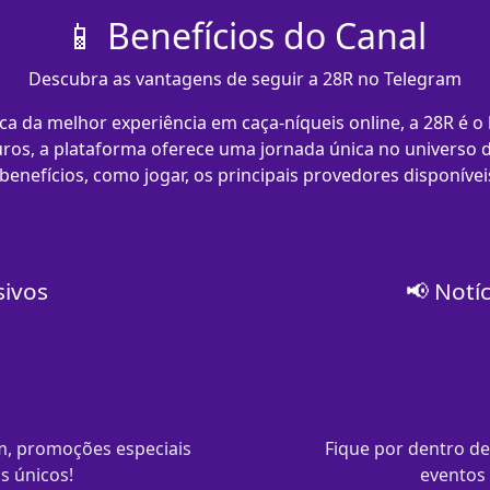
📱 Benefícios do Canal
Descubra as vantagens de seguir a 28R no Telegram
sca da melhor experiência em caça-níqueis online, a 28R é 
ros, a plataforma oferece uma jornada única no universo d
 benefícios, como jogar, os principais provedores disponíve
sivos
📢 Notí
m, promoções especiais
Fique por dentro d
s únicos!
eventos