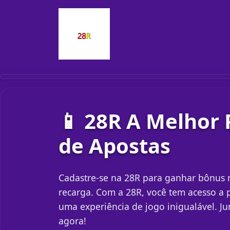
📱 28R A Melhor
de Apostas
Cadastre-se na 28R para ganhar bônus 
recarga. Com a 28R, você tem acesso a 
uma experiência de jogo inigualável. J
agora!