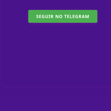
SEGUIR NO TELEGRAM