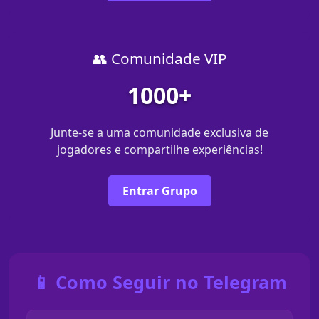
👥 Comunidade VIP
1000+
Junte-se a uma comunidade exclusiva de
jogadores e compartilhe experiências!
Entrar Grupo
📱 Como Seguir no Telegram