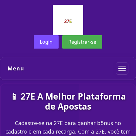
Login
Registrar-se
Menu
📱 27E A Melhor Plataforma
de Apostas
Cadastre-se na 27E para ganhar bônus no
cadastro e em cada recarga. Com a 27E, você tem