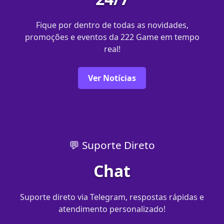
Fique por dentro de todas as novidades,
promoções e eventos da 222 Game em tempo
real!
Ver Notícias
💬 Suporte Direto
Chat
Suporte direto via Telegram, respostas rápidas e
atendimento personalizado!