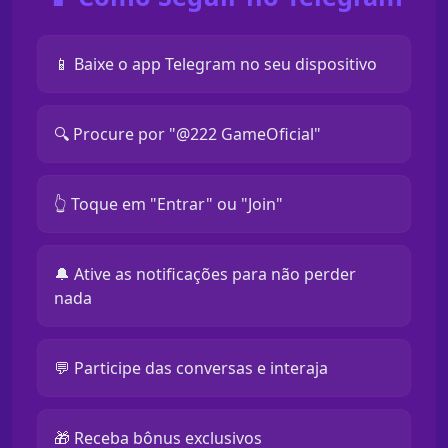
📱 Baixe o app Telegram no seu dispositivo
🔍 Procure por "@222 GameOficial"
👆 Toque em "Entrar" ou "Join"
🔔 Ative as notificações para não perder
nada
💬 Participe das conversas e interaja
🎁 Receba bônus exclusivos