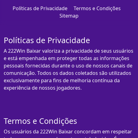
Políticas de Privacidade
Termos e Condições
Sitemap
Políticas de Privacidade
A 222Win Baixar valoriza a privacidade de seus usuários
e está empenhada em proteger todas as informações
pessoais fornecidas durante o uso de nossos canais de
comunicação. Todos os dados coletados são utilizados
exclusivamente para fins de melhoria contínua da
experiência de nossos jogadores.
Termos e Condições
Os usuários da 222Win Baixar concordam em respeitar