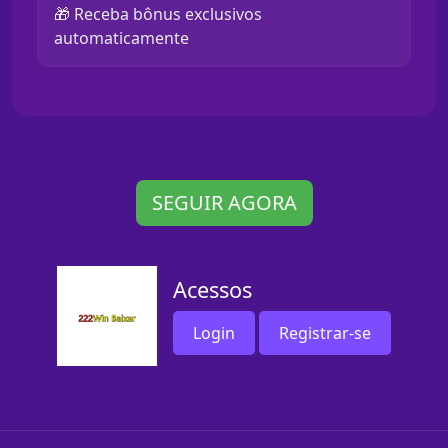
🎁 Receba bônus exclusivos
automaticamente
SEGUIR AGORA
Acessos
Login
Registrar-se