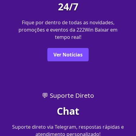
24/7
Fique por dentro de todas as novidades,
promoções e eventos da 222Win Baixar em
tempo real!
Ver Notícias
💬 Suporte Direto
Chat
Suporte direto via Telegram, respostas rápidas e
atendimento personalizado!