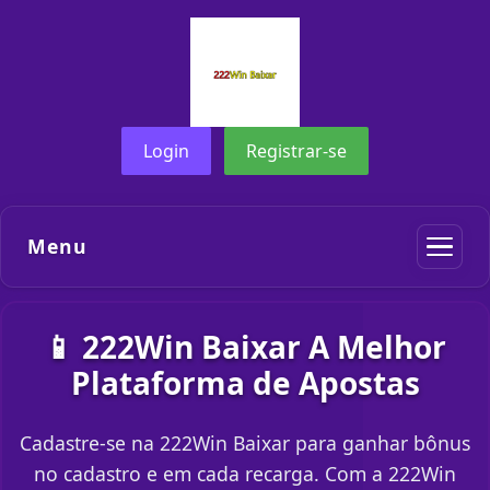
Login
Registrar-se
Menu
📱 222Win Baixar A Melhor
Plataforma de Apostas
Cadastre-se na 222Win Baixar para ganhar bônus
no cadastro e em cada recarga. Com a 222Win