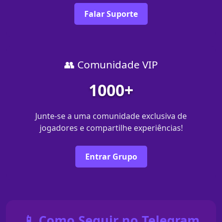
Falar Suporte
👥 Comunidade VIP
1000+
Junte-se a uma comunidade exclusiva de
jogadores e compartilhe experiências!
Entrar Grupo
📱 Como Seguir no Telegram