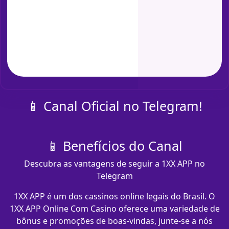
📱 Canal Oficial no Telegram!
📱 Benefícios do Canal
Descubra as vantagens de seguir a 1XX APP no
Telegram
1XX APP é um dos cassinos online legais do Brasil. O
1XX APP Online Com Casino oferece uma variedade de
bônus e promoções de boas-vindas, junte-se a nós