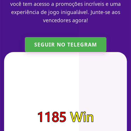
você tem acesso a promoções incríveis e uma
experiência de jogo inigualável. Junte-se aos
vencedores agora!
SEGUIR NO TELEGRAM