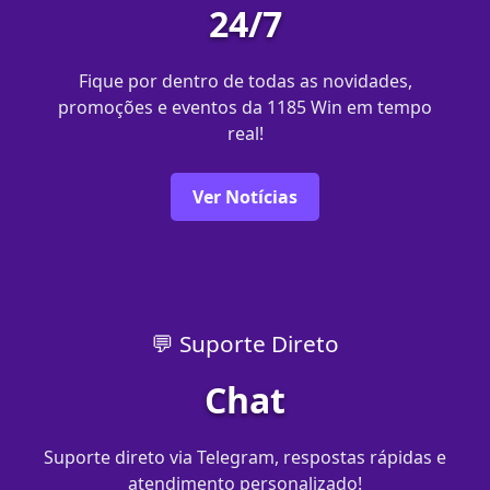
24/7
Fique por dentro de todas as novidades,
promoções e eventos da 1185 Win em tempo
real!
Ver Notícias
💬 Suporte Direto
Chat
Suporte direto via Telegram, respostas rápidas e
atendimento personalizado!