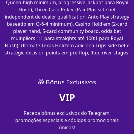
Queen-high minimum, progressive jackpot para Royal
Flush), Three Card Poker (Pair Plus side bet
independent de dealer qualification, Ante-Play strategy
baseado em Q-6-4 minimum), Casino Hold'em (2-card
player hand, 5-card community board, odds bet
multipliers 1:1 para straights até 100:1 para Royal
Flush). Ultimate Texas Hold'em adiciona Trips side bet e
strategic decision points em pre-flop, flop, river stages.
🎁 Bônus Exclusivos
VIP
Receba bônus exclusivos do Telegram,
promoções especiais e códigos promocionais
únicos!