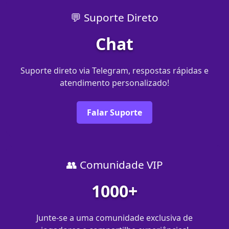
💬 Suporte Direto
Chat
Suporte direto via Telegram, respostas rápidas e
atendimento personalizado!
Falar Suporte
👥 Comunidade VIP
1000+
Junte-se a uma comunidade exclusiva de