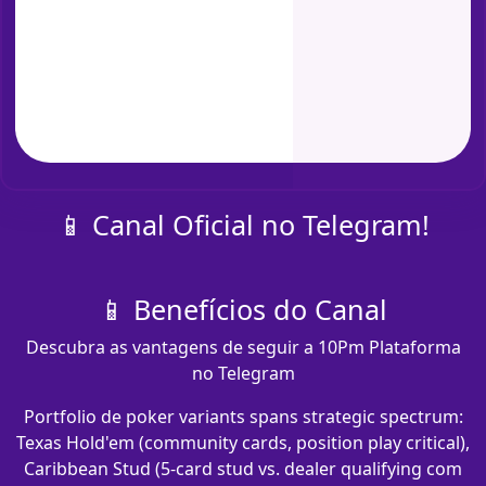
📱 Canal Oficial no Telegram!
📱 Benefícios do Canal
Descubra as vantagens de seguir a 10Pm Plataforma
no Telegram
Portfolio de poker variants spans strategic spectrum:
Texas Hold'em (community cards, position play critical),
Caribbean Stud (5-card stud vs. dealer qualifying com