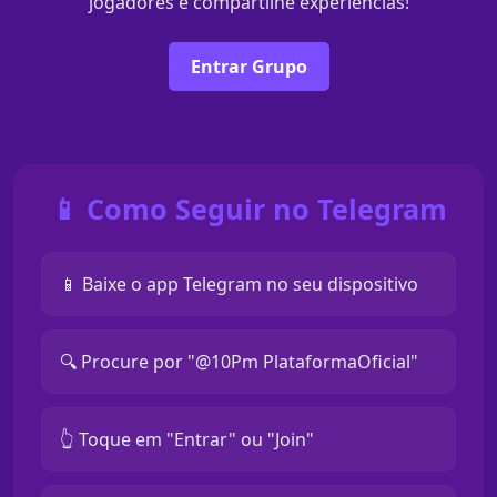
jogadores e compartilhe experiências!
Entrar Grupo
📱 Como Seguir no Telegram
📱 Baixe o app Telegram no seu dispositivo
🔍 Procure por "@10Pm PlataformaOficial"
👆 Toque em "Entrar" ou "Join"