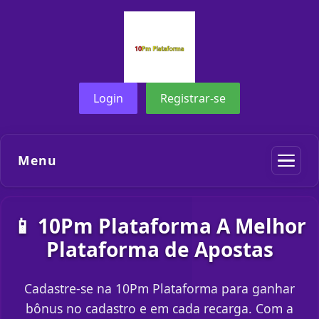
Login
Registrar-se
Menu
📱 10Pm Plataforma A Melhor
Plataforma de Apostas
Cadastre-se na 10Pm Plataforma para ganhar
bônus no cadastro e em cada recarga. Com a