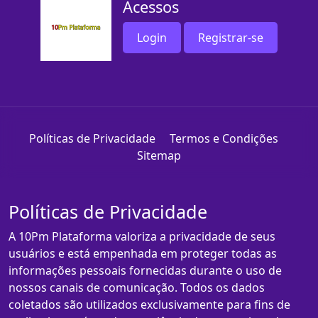
Acessos
Login
Registrar-se
Políticas de Privacidade
Termos e Condições
Sitemap
Políticas de Privacidade
A 10Pm Plataforma valoriza a privacidade de seus
usuários e está empenhada em proteger todas as
informações pessoais fornecidas durante o uso de
nossos canais de comunicação. Todos os dados
coletados são utilizados exclusivamente para fins de